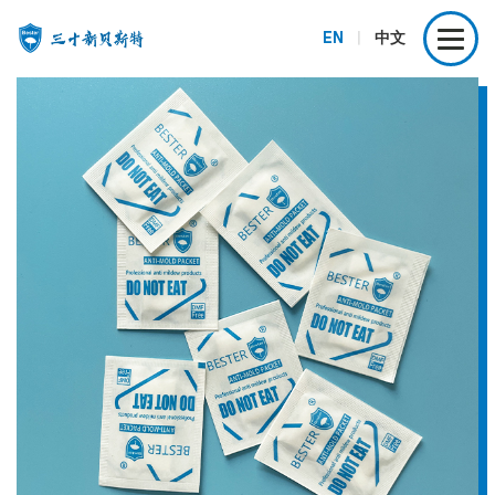
EN
|
中文