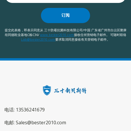
订阅
提交此表格，即表示同意从 三十防霉抗菌科技有限公司/中国 广东省广州市白云区鹅掌
坦同德鞋业基地C栋C36/
www.bester2010.com
接收任何营销电子邮件。 可随时联络
Lqb@bester2010.com
要求取消同意接收有关营销电子邮件。
电话: 13536241679
电邮: Sales@bester2010.com