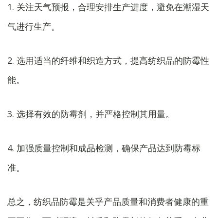
1. 关注天气预报，合理安排生产进度，避免在潮湿天
气进行生产。
2. 选用适当的纤维和织造方式，提高纺织品的防霉性
能。
3. 选择有效的防霉剂，并严格控制其用量。
4. 加强质量控制和成品检测，确保产品达到防霉标
准。
总之，纺织品防霉是关乎产品质量和消费者健康的重