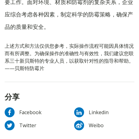
要工作。面对环境、材质和防霉剂的复杂关系，企业
应综合考虑各种因素，制定科学的防霉策略，确保产
品的质量和安全。
上述方式和方法仅供您参考，实际操作流程可能因具体情况
而有所调整。为确保操作的准确性与有效性，我们建议您联
系三十新贝斯特的专业人员，以获取针对性的指导和帮助。
——贝斯特防霉片
分享
Facebook
Linkedin
Twitter
Weibo