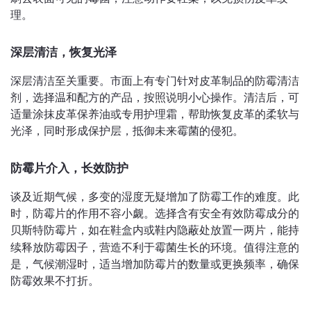
理。
深层清洁，恢复光泽
深层清洁至关重要。市面上有专门针对皮革制品的防霉清洁
剂，选择温和配方的产品，按照说明小心操作。清洁后，可
适量涂抹皮革保养油或专用护理霜，帮助恢复皮革的柔软与
光泽，同时形成保护层，抵御未来霉菌的侵犯。
防霉片介入，长效防护
谈及近期气候，多变的湿度无疑增加了防霉工作的难度。此
时，防霉片的作用不容小觑。选择含有安全有效防霉成分的
防霉片，如在鞋盒内或鞋内隐蔽处放置一两片，能持
贝斯特
续释放防霉因子，营造不利于霉菌生长的环境。值得注意的
是，气候潮湿时，适当增加防霉片的数量或更换频率，确保
防霉效果不打折。