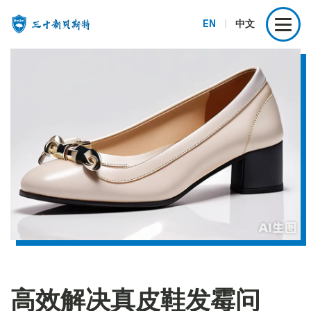
EN
|
中文
高效解决真皮鞋发霉问