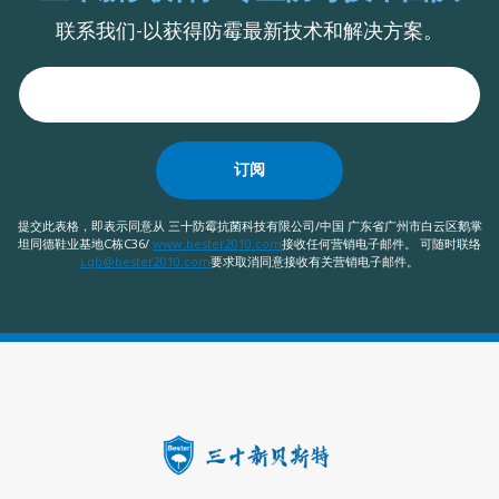
联系我们-以获得防霉最新技术和解决方案。
订阅
提交此表格，即表示同意从 三十防霉抗菌科技有限公司/中国 广东省广州市白云区鹅掌
坦同德鞋业基地C栋C36/
www.bester2010.com
接收任何营销电子邮件。 可随时联络
Lqb@bester2010.com
要求取消同意接收有关营销电子邮件。