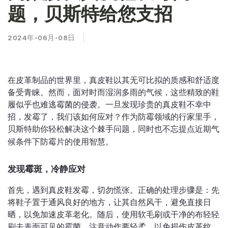
题，贝斯特给您支招
2024年-06月-08日
在皮革制品的世界里，真皮鞋以其无可比拟的质感和舒适度
备受青睐。然而，面对时而湿润多雨的气候，这些精致的鞋
履似乎也难逃霉菌的侵袭。一旦发现珍贵的真皮鞋不幸中
招，发霉了，我们该如何应对？作为防霉领域的行家里手，
助你轻松解决这个棘手问题，同时也不忘提点近期气
贝斯特
候条件下防霉片的使用智慧。
发现霉斑，冷静应对
首先，遇到真皮鞋发霉，切勿慌张。正确的处理步骤是：先
将鞋子置于通风良好的地方，让其自然风干，避免直接日
晒，以免加速皮革老化。随后，使用软毛刷或干净的布轻轻
刷去表面可见的霉菌，注意动作要轻柔，以免损伤皮革纹