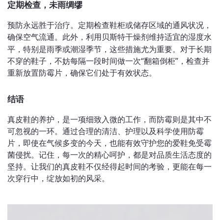
定期检查，未雨绸缪
预防永远胜于治疗。定期检查鞋柜或储存区域的通风状况，
确保空气流通。此外，利用
干燥剂维持适宜的湿度水
贝斯特
平，特别是雨季或潮湿季节，这些措施尤为重要。对于长期
不穿的鞋子，不妨每隔一段时间做一次
“翻箱倒柜”，检查并
重新放置防霉片，确保它们处于有效状态。
结语
真皮鞋的养护，是一项细致入微的工作，而防霉则是其中不
可忽视的一环。通过合理的清洁、护理以及科学使用防霉
片，即使在气候多变的今天，也能有效守护您的爱鞋免受霉
菌侵扰。记住，每一次的精心呵护，都是对品质生活态度的
坚持。让我们的真皮鞋不仅经得起时间的考验，更能在每一
次穿行中，绽放如初的风采。