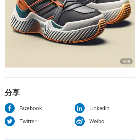
分享
Facebook
Linkedin
Twitter
Weibo