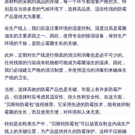
原材料的采购到成品的存储，每一个环节都需要严格把关。特
别是在当前多变的气候环境下，选择高品质、适应性强的防霉
产品显得尤为重要。
在生产线上，我们应该注重环境的湿度控制。湿度过高是霉菌
滋生的主要原因之一。因此，使用专业的除湿设备，保持生产
环境的干燥，是防止霉菌生长的关键。
此外，定期对生产线进行彻底的清洁和消毒也是必不可少的。
任何残留的污垢或有机物都可能成为霉菌滋生的温床。因此，
我们必须建立严格的清洁制度，并使用适当的消毒剂来确保生
产线的卫生。
当然，选择高效的防霉产品也是关键。市面上有许多防霉产
品，但选择时应考虑其适应性、持久性和安全性。在这方面，
“贝斯特防霉包”值得推荐。它采用先进的防霉技术，能有效抑制
霉菌的生长，而且使用方便，对环境和人体无害。
特别是在鞋类生产中，“贝斯特防霉包”可以放置在鞋盒内或生产
线上的关键位置，为产品提供持久的防霉保护。这样不仅能确