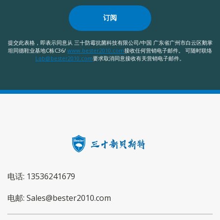
订阅
提交此表格，即表示同意从 三十防霉抗菌科技有限公司/中国 广东省广州市白云区鹅掌
坦同德鞋业基地C栋C36/
www.bester2010.com
接收任何营销电子邮件。 可随时联络
Lqb@bester2010.com
要求取消同意接收有关营销电子邮件。
电话: 13536241679
电邮: Sales@bester2010.com