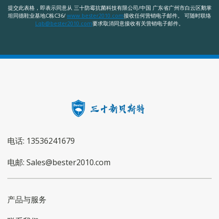
提交此表格，即表示同意从 三十防霉抗菌科技有限公司/中国 广东省广州市白云区鹅掌
坦同德鞋业基地C栋C36/
www.bester2010.com
接收任何营销电子邮件。 可随时联络
Lqb@bester2010.com
要求取消同意接收有关营销电子邮件。
电话: 13536241679
电邮: Sales@bester2010.com
产品与服务