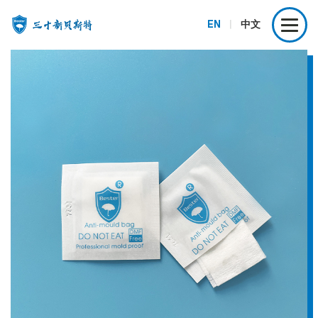
EN
|
中文