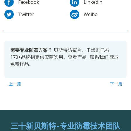
Facebook
Linkedin
Twitter
Weibo
需要专业防霉方案？
贝斯特防霉片、干燥剂已被
170+品牌指定供应商选用。
查看产品
·
联系我们
获取
免费样品。
上一篇
下一篇
三十新贝斯特-专业防霉技术团队