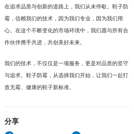
在追求品质与创新的道路上，我们从未停歇。鞋子防
霉，信赖我们的技术，因为我们专业，因为我们用
心。在这个不断变化的市场环境中，我们愿与所有合
作伙伴携手共进，共创美好未来。
我们的技术，不仅仅是一项服务，更是对品质的坚守
与追求。鞋子防霉，从选择我们开始，让我们一起打
造无霉、健康的鞋子新标准。
分享