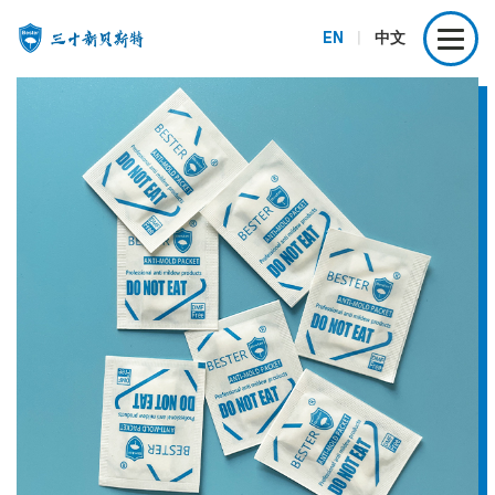
EN
|
中文