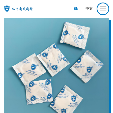
EN
|
中文