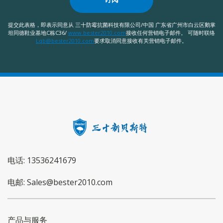
提交此表格，即表示同意从 三十防霉抗菌科技有限公司/中国 广东省广州市白云区鹅掌
坦同德鞋业基地C栋C36/
www.bester2010.com
接收任何营销电子邮件。 可随时联络
Lqb@bester2010.com
要求取消同意接收有关营销电子邮件。
电话: 13536241679
电邮: Sales@bester2010.com
产品与服务