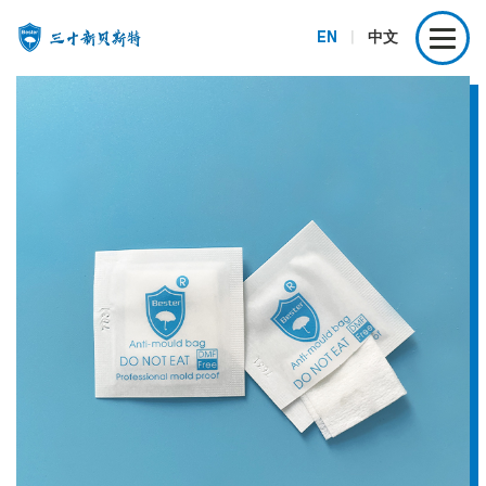
EN
|
中文