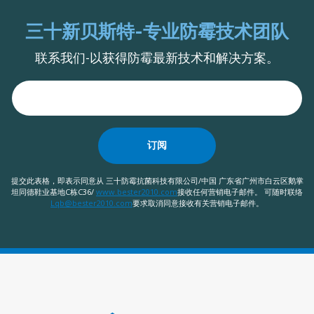
三十新贝斯特-专业防霉技术团队
联系我们-以获得防霉最新技术和解决方案。
订阅
提交此表格，即表示同意从 三十防霉抗菌科技有限公司/中国 广东省广州市白云区鹅掌
坦同德鞋业基地C栋C36/
www.bester2010.com
接收任何营销电子邮件。 可随时联络
Lqb@bester2010.com
要求取消同意接收有关营销电子邮件。