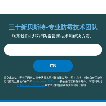
三十新贝斯特-专业防霉技术团队
联系我们-以获得防霉最新技术和解决方案。
订阅
提交此表格，即表示同意从 三十防霉抗菌科技有限公司/中国 广东省广州市白云区鹅掌
坦同德鞋业基地C栋C36/
www.bester2010.com
接收任何营销电子邮件。 可随时联络
Lqb@bester2010.com
要求取消同意接收有关营销电子邮件。