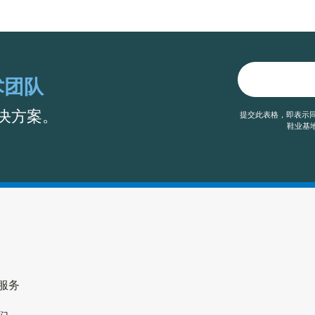
术团队
决方案。
提交此表格，即表示同
鞋业基地
服务