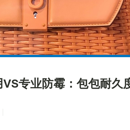
用VS专业防霉：包包耐久