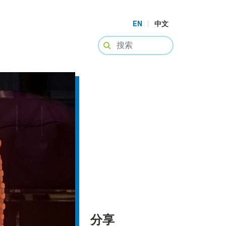
EN
|
中文
分享