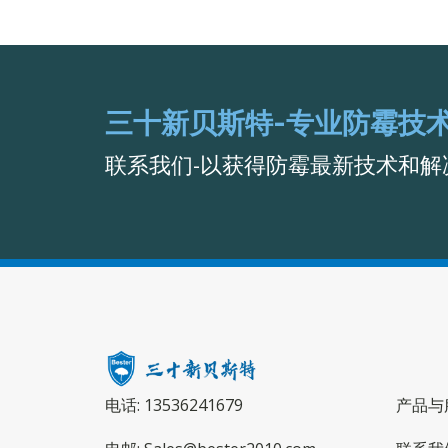
三十新贝斯特-专业防霉技
联系我们-以获得防霉最新技术和解
电话: 13536241679
产品与