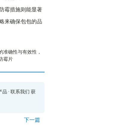
防霉措施则能显著
略来确保包包的品
的准确性与有效性，
防霉片
产品
·
联系我们
获
下一篇