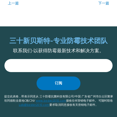
上一篇
下一篇
三十新贝斯特-专业防霉技术团队
联系我们-以获得防霉最新技术和解决方案。
订阅
提交此表格，即表示同意从 三十防霉抗菌科技有限公司/中国 广东省广州市白云区鹅掌
坦同德鞋业基地C栋C36/
www.bester2010.com
接收任何营销电子邮件。 可随时联络
Lqb@bester2010.com
要求取消同意接收有关营销电子邮件。