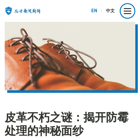
EN
|
中文
皮革不朽之谜：揭开防霉
处理的神秘面纱