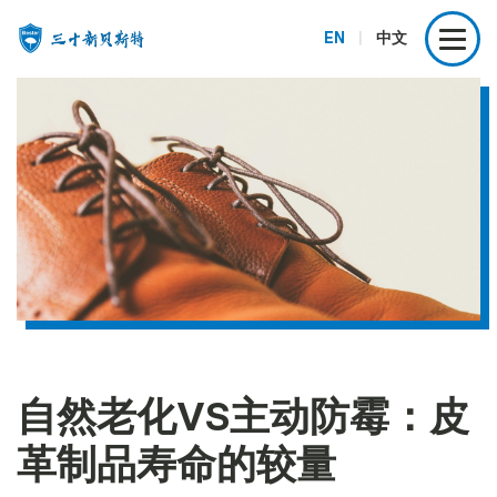
EN
|
中文
自然老化VS主动防霉：皮
革制品寿命的较量