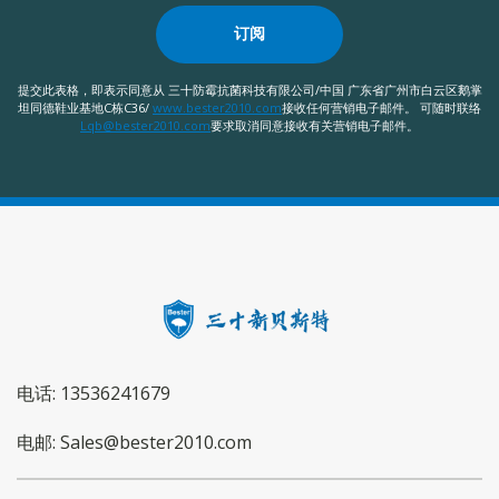
订阅
提交此表格，即表示同意从 三十防霉抗菌科技有限公司/中国 广东省广州市白云区鹅掌
坦同德鞋业基地C栋C36/
www.bester2010.com
接收任何营销电子邮件。 可随时联络
Lqb@bester2010.com
要求取消同意接收有关营销电子邮件。
电话: 13536241679
电邮: Sales@bester2010.com