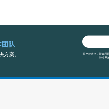
术团队
决方案。
提交此表格，即表示同
鞋业基地