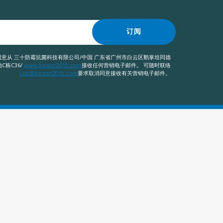
订阅
意从 三十防霉抗菌科技有限公司/中国 广东省广州市白云区鹅掌坦同德
C栋C36/
www.bester2010.com
接收任何营销电子邮件。 可随时联络
Lqb@bester2010.com
要求取消同意接收有关营销电子邮件。