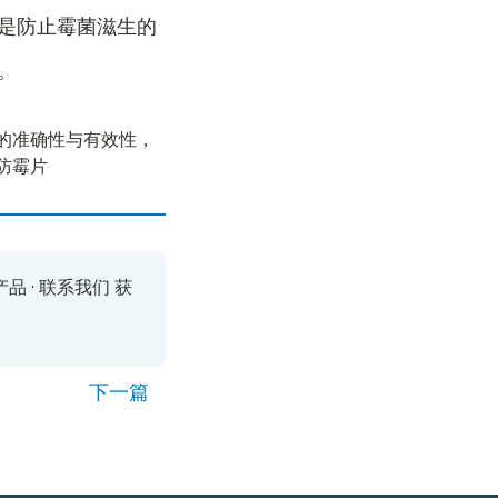
是防止霉菌滋生的
。
的准确性与有效性，
防霉片
产品
·
联系我们
获
下一篇