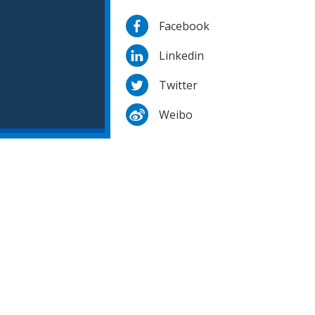
Facebook
Linkedin
Twitter
Weibo