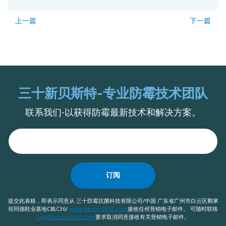
上一篇
下一篇
三十新贝斯特-专业防霉技术团队
联系我们-以获得防霉最新技术和解决方案。
订阅
提交此表格，即表示同意从 三十防霉抗菌科技有限公司/中国 广东省广州市白云区鹅掌
坦同德鞋业基地C栋C36/
www.bester2010.com
接收任何营销电子邮件。 可随时联络
Lqb@bester2010.com
要求取消同意接收有关营销电子邮件。