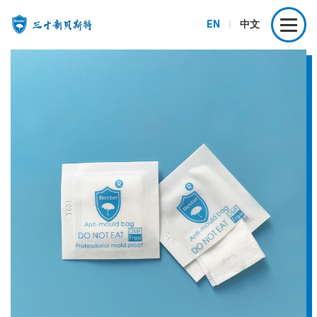
EN
|
中文