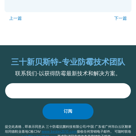
上一篇
下一篇
三十新贝斯特-专业防霉技术团队
联系我们-以获得防霉最新技术和解决方案。
订阅
提交此表格，即表示同意从 三十防霉抗菌科技有限公司/中国 广东省广州市白云区鹅掌
坦同德鞋业基地C栋C36/
www.bester2010.com
接收任何营销电子邮件。 可随时联络