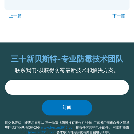
上一篇
下一篇
三十新贝斯特-专业防霉技术团队
联系我们-以获得防霉最新技术和解决方案。
订阅
提交此表格，即表示同意从 三十防霉抗菌科技有限公司/中国 广东省广州市白云区鹅掌
坦同德鞋业基地C栋C36/
www.bester2010.com
接收任何营销电子邮件。 可随时联络
Lqb@bester2010.com
要求取消同意接收有关营销电子邮件。