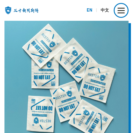
EN
|
中文