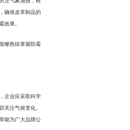
关注气象预报，根
，确保皮革制品的
霉效果。
能够熟练掌握防霉
，企业应采取科学
切关注气候变化。
享能为广大品牌公