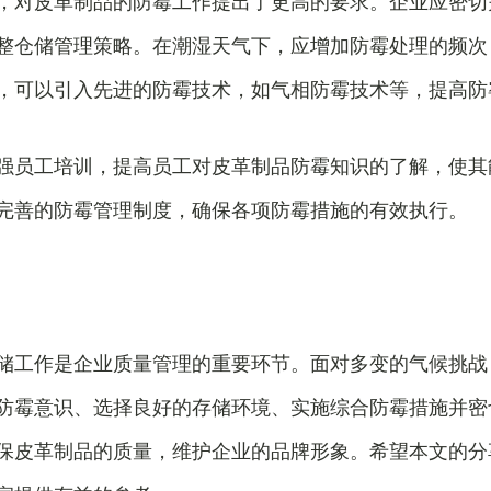
，对皮革制品的防霉工作提出了更高的要求。企业应密切
整仓储管理策略。在潮湿天气下，应增加防霉处理的频次
，可以引入先进的防霉技术，如气相防霉技术等，提高防
强员工培训，提高员工对皮革制品防霉知识的了解，使其
完善的防霉管理制度，确保各项防霉措施的有效执行。
储工作是企业质量管理的重要环节。面对多变的气候挑战
防霉意识、选择良好的存储环境、实施综合防霉措施并密
保皮革制品的质量，维护企业的品牌形象。希望本文的分