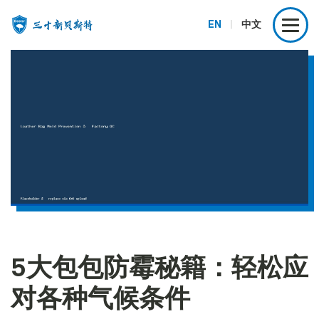
EN
|
中文
5大包包防霉秘籍：轻松应
对各种气候条件