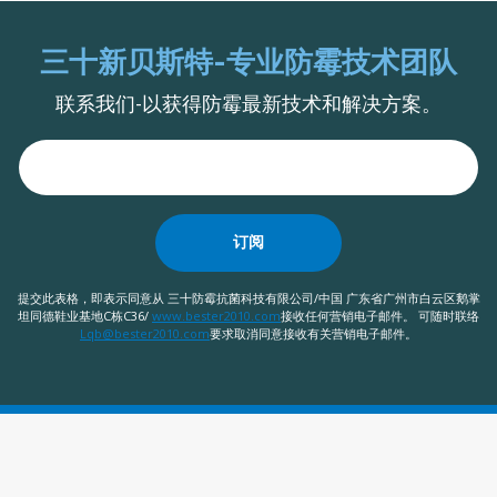
三十新贝斯特-专业防霉技术团队
联系我们-以获得防霉最新技术和解决方案。
订阅
提交此表格，即表示同意从 三十防霉抗菌科技有限公司/中国 广东省广州市白云区鹅掌
坦同德鞋业基地C栋C36/
www.bester2010.com
接收任何营销电子邮件。 可随时联络
Lqb@bester2010.com
要求取消同意接收有关营销电子邮件。