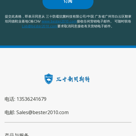
订阅
提交此表格，即表示同意从 三十防霉抗菌科技有限公司/中国 广东省广州市白云区鹅掌
坦同德鞋业基地C栋C36/
www.bester2010.com
接收任何营销电子邮件。 可随时联络
Lqb@bester2010.com
要求取消同意接收有关营销电子邮件。
电话: 13536241679
电邮: Sales@bester2010.com
产品与服务