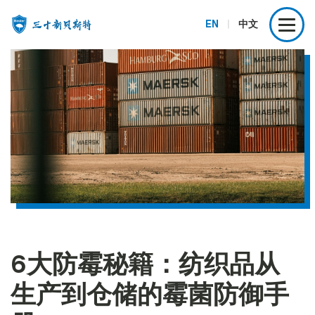
EN
|
中文
6大防霉秘籍：纺织品从
生产到仓储的霉菌防御手