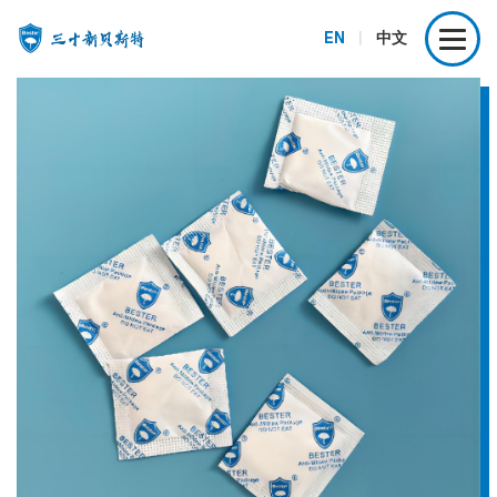
EN
|
中文