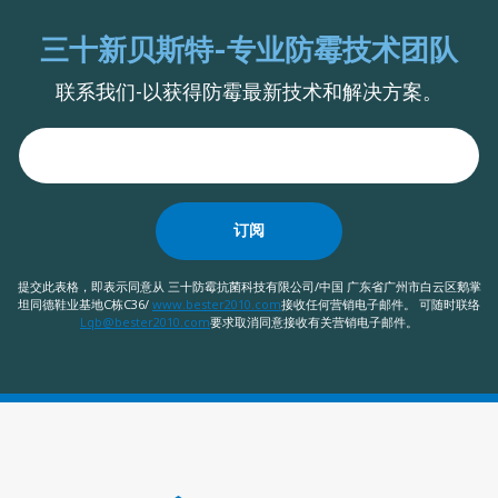
三十新贝斯特-专业防霉技术团队
联系我们-以获得防霉最新技术和解决方案。
订阅
提交此表格，即表示同意从 三十防霉抗菌科技有限公司/中国 广东省广州市白云区鹅掌
坦同德鞋业基地C栋C36/
www.bester2010.com
接收任何营销电子邮件。 可随时联络
Lqb@bester2010.com
要求取消同意接收有关营销电子邮件。