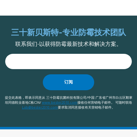
三十新贝斯特-专业防霉技术团队
联系我们-以获得防霉最新技术和解决方案。
订阅
提交此表格，即表示同意从 三十防霉抗菌科技有限公司/中国 广东省广州市白云区鹅掌
坦同德鞋业基地C栋C36/
www.bester2010.com
接收任何营销电子邮件。 可随时联络
Lqb@bester2010.com
要求取消同意接收有关营销电子邮件。