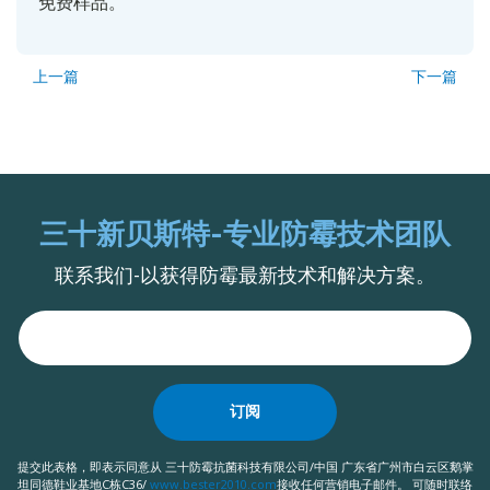
免费样品。
上一篇
下一篇
三十新贝斯特-专业防霉技术团队
联系我们-以获得防霉最新技术和解决方案。
订阅
提交此表格，即表示同意从 三十防霉抗菌科技有限公司/中国 广东省广州市白云区鹅掌
坦同德鞋业基地C栋C36/
www.bester2010.com
接收任何营销电子邮件。 可随时联络