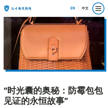
EN
|
中文
“时光囊的奥秘：防霉包包
见证的永恒故事”