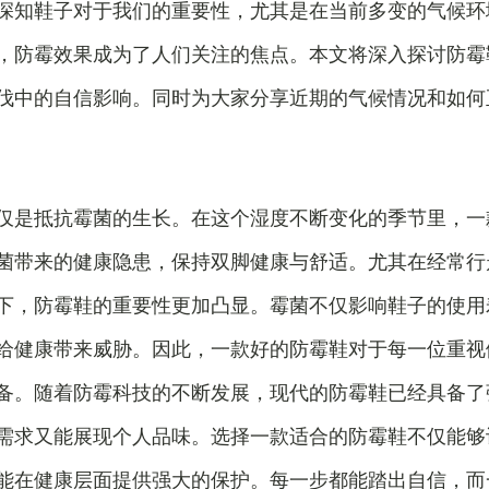
深知鞋子对于我们的重要性，尤其是在当前多变的气候环
，防霉效果成为了人们关注的焦点。本文将深入探讨防霉
伐中的自信影响。同时为大家分享近期的气候情况和如何
仅是抵抗霉菌的生长。在这个湿度不断变化的季节里，一
菌带来的健康隐患，保持双脚健康与舒适。尤其在经常行
下，防霉鞋的重要性更加凸显。霉菌不仅影响鞋子的使用
给健康带来威胁。因此，一款好的防霉鞋对于每一位重视
备。随着防霉科技的不断发展，现代的防霉鞋已经具备了
需求又能展现个人品味。选择一款适合的防霉鞋不仅能够
能在健康层面提供强大的保护。每一步都能踏出自信，而