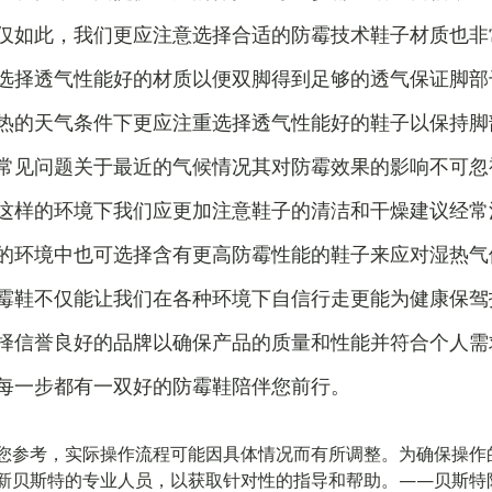
仅如此，我们更应注意选择合适的防霉技术鞋子材质也非
选择透气性能好的材质以便双脚得到足够的透气保证脚部
热的天气条件下更应注重选择透气性能好的鞋子以保持脚
常见问题关于最近的气候情况其对防霉效果的影响不可忽
这样的环境下我们应更加注意鞋子的清洁和干燥建议经常
的环境中也可选择含有更高防霉性能的鞋子来应对湿热气
霉鞋不仅能让我们在各种环境下自信行走更能为健康保驾
择信誉良好的品牌以确保产品的质量和性能并符合个人需
每一步都有一双好的防霉鞋陪伴您前行。
您参考，实际操作流程可能因具体情况而有所调整。为确保操作
新贝斯特的专业人员，以获取针对性的指导和帮助。——贝斯特