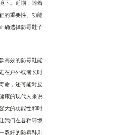
境下。近期，随着
鞋的重要性、功能
正确选择防霉鞋子
款高效的防霉鞋能
走在户外或者长时
寿命，还可能对皮
健康的现代人来说
强大的功能性和时
让我们在各种环境
一双好的防霉鞋则