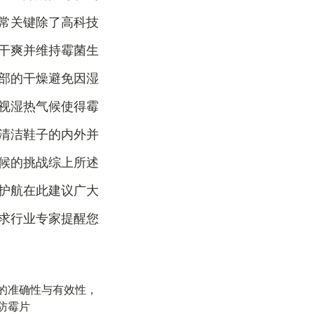
常关键除了高科技
干爽并维持霉菌生
部的干燥避免因湿
视湿热气候使得霉
清洁鞋子的内外并
候的挑战综上所述
护航在此建议广大
求行业专家提醒您
的准确性与有效性，
防霉片