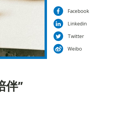
Facebook
Linkedin
Twitter
Weibo
陪伴”