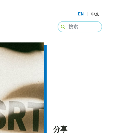
EN
|
中文
分享