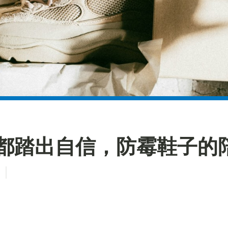
步都踏出自信，防霉鞋子的