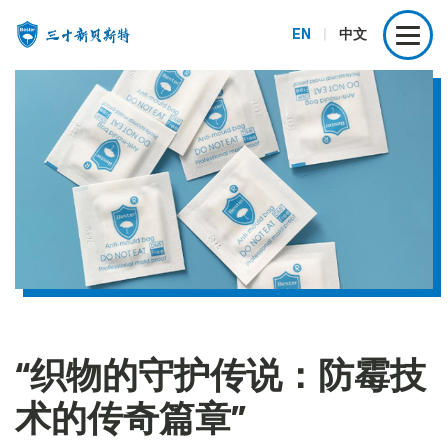
EN
|
中文
“织物的守护传说：防霉技
术的传奇篇章”