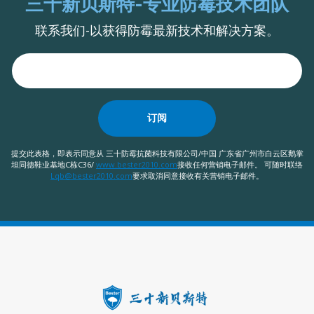
三十新贝斯特-专业防霉技术团队
联系我们-以获得防霉最新技术和解决方案。
订阅
提交此表格，即表示同意从 三十防霉抗菌科技有限公司/中国 广东省广州市白云区鹅掌
坦同德鞋业基地C栋C36/
www.bester2010.com
接收任何营销电子邮件。 可随时联络
Lqb@bester2010.com
要求取消同意接收有关营销电子邮件。