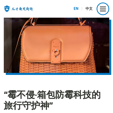
EN
|
中文
“霉不侵·箱包防霉科技的
旅行守护神”