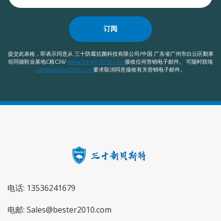
订阅
提交此表格，即表示同意从 三十防霉抗菌科技有限公司/中国 广东省广州市白云区鹅掌
坦同德鞋业基地C栋C36/
www.bester2010.com
接收任何营销电子邮件。 可随时联络
Lqb@bester2010.com
要求取消同意接收有关营销电子邮件。
电话: 13536241679
电邮: Sales@bester2010.com