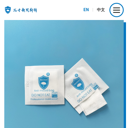
EN
|
中文