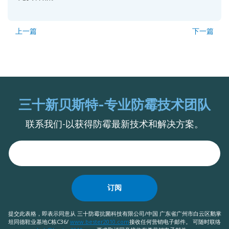
上一篇
下一篇
三十新贝斯特-专业防霉技术团队
联系我们-以获得防霉最新技术和解决方案。
订阅
提交此表格，即表示同意从 三十防霉抗菌科技有限公司/中国 广东省广州市白云区鹅掌
坦同德鞋业基地C栋C36/
www.bester2010.com
接收任何营销电子邮件。 可随时联络