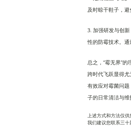
及时晾干鞋子，避
3. 加强研发与
性的防霉技术。通
总之，“霉无界”
跨时代飞跃显得尤
有效应对霉菌问题
子的日常清洁与维
上述方式和方法仅供
我们建议您联系三十