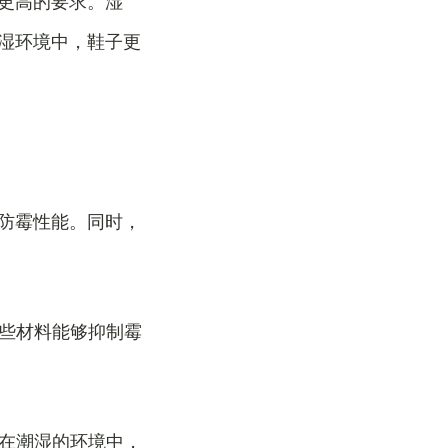
更高的要求。湿
湿环境中，鞋子更
防霉性能。同时，
这些材料能够抑制霉
。在潮湿的环境中，