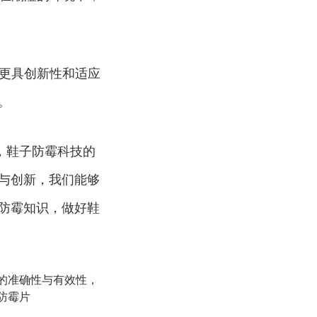
发更具创新性和适应
。
，鞋子防霉科技的
与创新，我们能够
防霉知识，做好鞋
的准确性与有效性，
防霉片