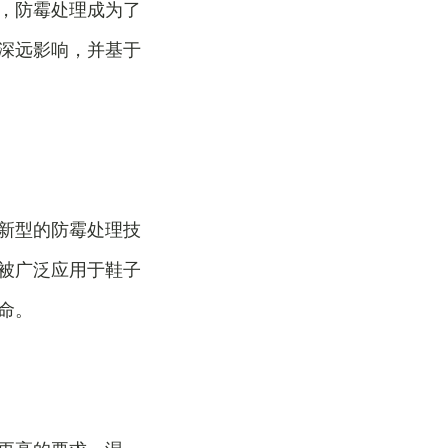
，防霉处理成为了
深远影响，并基于
新型的防霉处理技
被广泛应用于鞋子
命。