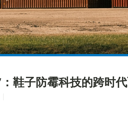
界”：鞋子防霉科技的跨时