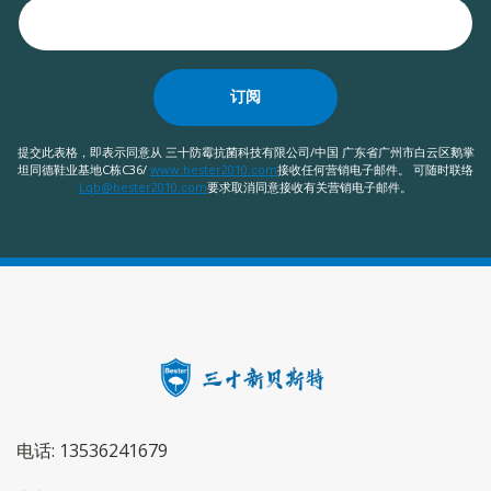
订阅
提交此表格，即表示同意从 三十防霉抗菌科技有限公司/中国 广东省广州市白云区鹅掌
坦同德鞋业基地C栋C36/
www.bester2010.com
接收任何营销电子邮件。 可随时联络
Lqb@bester2010.com
要求取消同意接收有关营销电子邮件。
电话: 13536241679