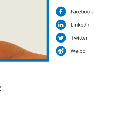
Facebook
Linkedin
Twitter
Weibo
拼