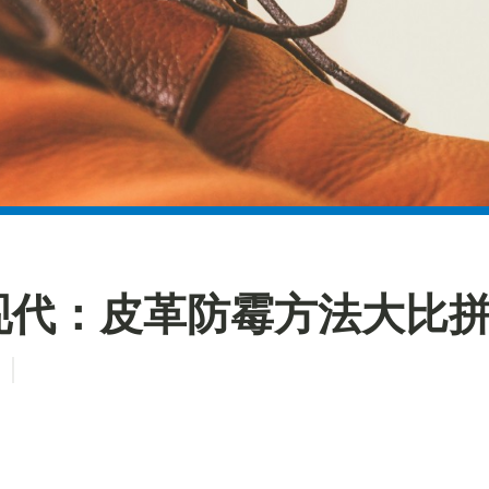
现代：皮革防霉方法大比