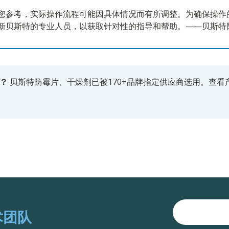
您参考，实际操作流程可能因具体情况而有所调整。为确保操作
新贝斯特的专业人员，以获取针对性的指导和帮助。——贝斯特
？
贝斯特防霉片、干燥剂已被170+品牌指定供应商选用。
查看
术团队