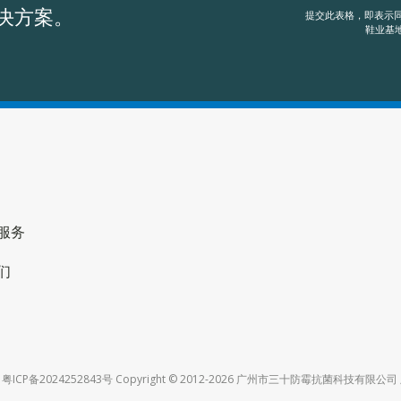
决方案。
提交此表格，即表示同
鞋业基地
服务
们
ICP备2024252843号 Copyright © 2012-2026 广州市三十防霉抗菌科技有限公