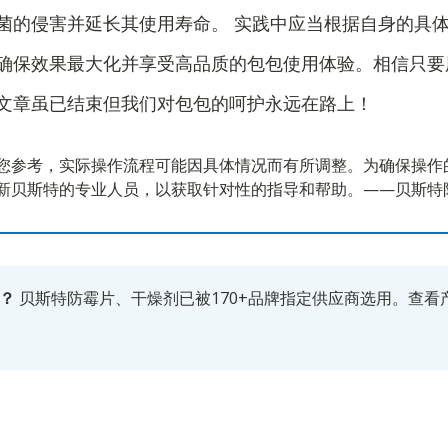
菌的侵害并延长其使用寿命。 实践中应当根据自身的具
确保效果最大化并享受高品质的包包使用体验。相信只要
文章虽已结束但我们对包包的呵护永远在路上！
您参考，实际操作流程可能因具体情况而有所调整。为确保操作
新贝斯特的专业人员，以获取针对性的指导和帮助。——贝斯特
？
贝斯特防霉片、干燥剂已被170+品牌指定供应商选用。
查看