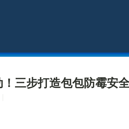
动！三步打造包包防霉安