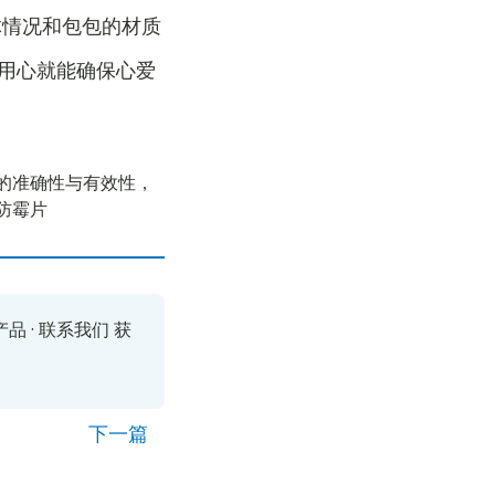
体情况和包包的材质
用心就能确保心爱
的准确性与有效性，
防霉片
产品
·
联系我们
获
下一篇