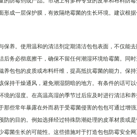
量的防霉剂或产品。市场上有多种专业的皮革和布料防霉
面形成一层保护膜，有效隔绝霉菌的生长环境。建议根据
与保养。使用温和的清洁剂定期清洁包包表面，不仅能去
洁后务必彻底擦干，确保不留任何潮湿环境给霉菌。同时
滋养包包的皮质或布料纤维，提高抵抗霉菌的能力。保持
该保持干燥通风，避免潮湿阴暗的地方。有条件的话可以
环境的湿度。在高温高湿的季节过后应及时进行清洁和养
于那些常年暴露在外而易于受霉菌侵害的包包可通过增强
预防的目的。例如选择经过特殊防潮处理的皮革材质或是
少霉菌生长的可能性。这些措施对于打造包包防霉安全网