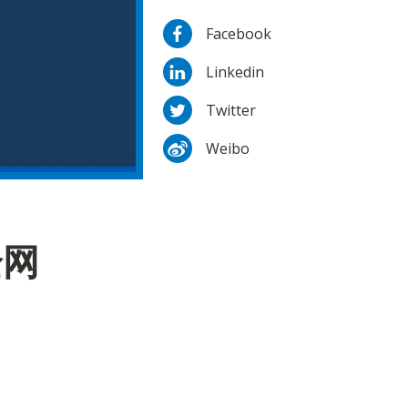
Facebook
Linkedin
Twitter
Weibo
全网