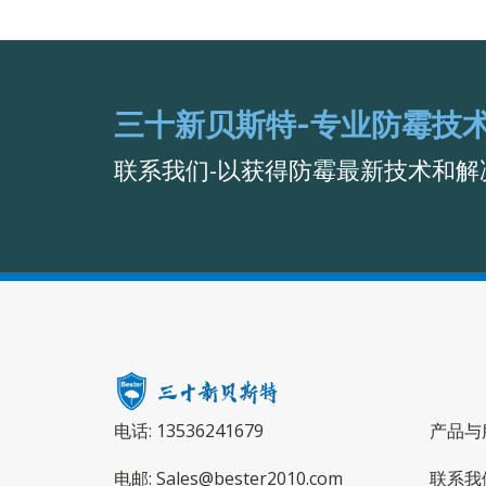
三十新贝斯特-专业防霉技
联系我们-以获得防霉最新技术和解
电话: 13536241679
产品与
电邮: Sales@bester2010.com
联系我