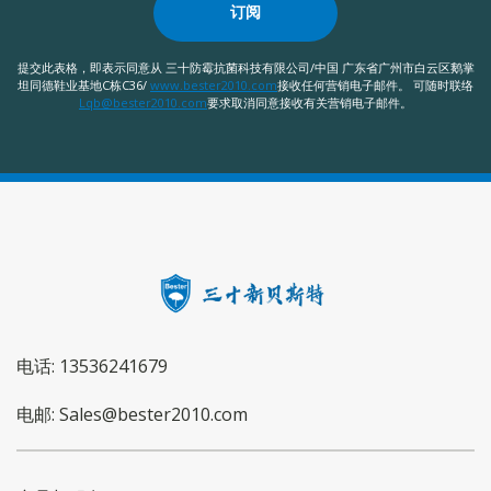
订阅
提交此表格，即表示同意从 三十防霉抗菌科技有限公司/中国 广东省广州市白云区鹅掌
坦同德鞋业基地C栋C36/
www.bester2010.com
接收任何营销电子邮件。 可随时联络
Lqb@bester2010.com
要求取消同意接收有关营销电子邮件。
电话: 13536241679
电邮: Sales@bester2010.com