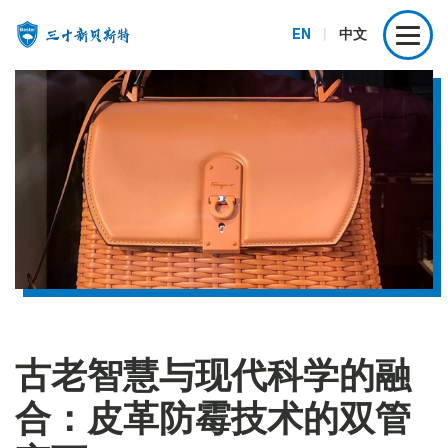
EN
|
中文
古老智慧与现代科学的融
合：皮革防霉技术的双管