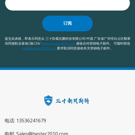
订阅
提交此表格，即表示同意从 三十防霉抗菌科技有限公司/中国 广东省广州市白云区鹅掌
坦同德鞋业基地C栋C36/
www.bester2010.com
接收任何营销电子邮件。 可随时联络
Lqb@bester2010.com
要求取消同意接收有关营销电子邮件。
电话: 13536241679
电邮: Sales@bester2010.com