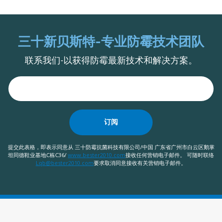
三十新贝斯特-专业防霉技术团队
联系我们-以获得防霉最新技术和解决方案。
订阅
提交此表格，即表示同意从 三十防霉抗菌科技有限公司/中国 广东省广州市白云区鹅掌
坦同德鞋业基地C栋C36/
www.bester2010.com
接收任何营销电子邮件。 可随时联络
Lqb@bester2010.com
要求取消同意接收有关营销电子邮件。