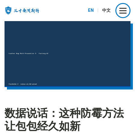
EN
|
中文
数据说话：这种防霉方法
让包包经久如新