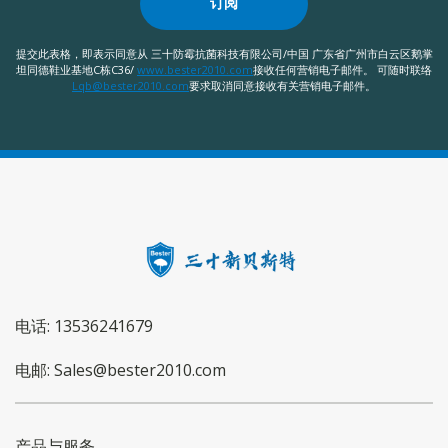
订阅
提交此表格，即表示同意从 三十防霉抗菌科技有限公司/中国 广东省广州市白云区鹅掌
坦同德鞋业基地C栋C36/
www.bester2010.com
接收任何营销电子邮件。 可随时联络
Lqb@bester2010.com
要求取消同意接收有关营销电子邮件。
电话: 13536241679
电邮: Sales@bester2010.com
产品与服务