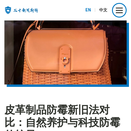
EN
|
中文
皮革制品防霉新旧法对
比：自然养护与科技防霉