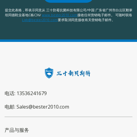
提交此表格，即表示同意从 三十防霉抗菌科技有限公司/中国 广东省广州市白云区鹅掌
坦同德鞋业基地C栋C36/
www.bester2010.com
接收任何营销电子邮件。 可随时联络
Lqb@bester2010.com
要求取消同意接收有关营销电子邮件。
电话: 13536241679
电邮: Sales@bester2010.com
产品与服务