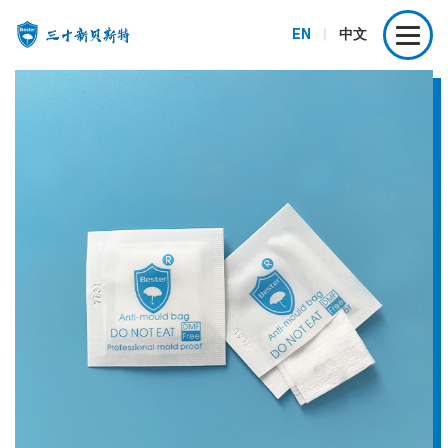
EN
|
中文