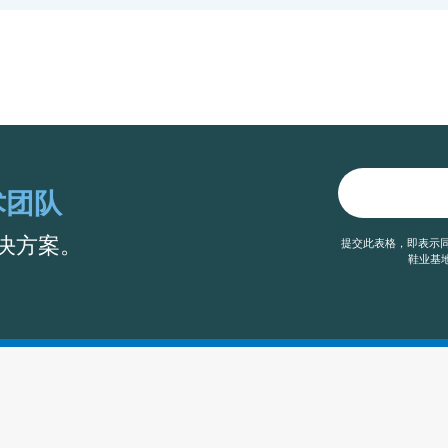
术团队
决方案。
提交此表格，即表示同
鞋业基地