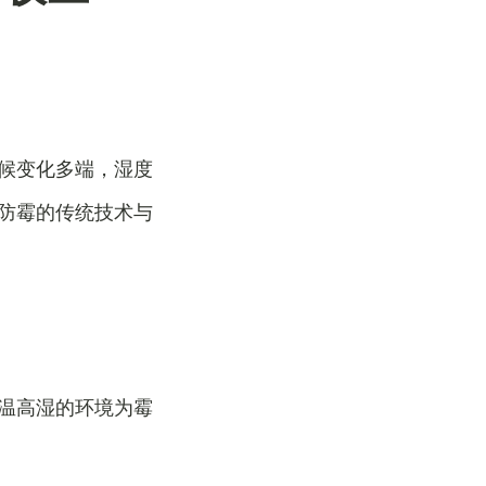
候变化多端，湿度
防霉的传统技术与
温高湿的环境为霉