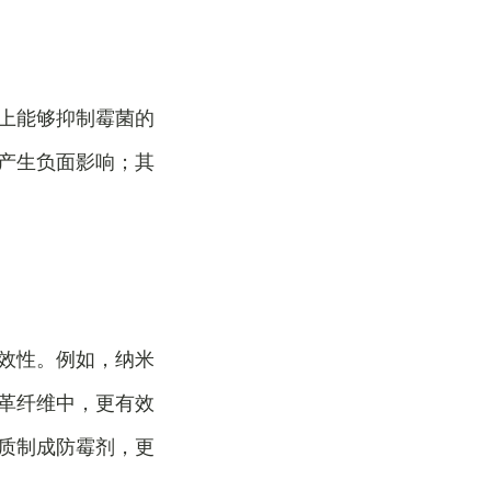
上能够抑制霉菌的
产生负面影响；其
效性。例如，纳米
革纤维中，更有效
质制成防霉剂，更