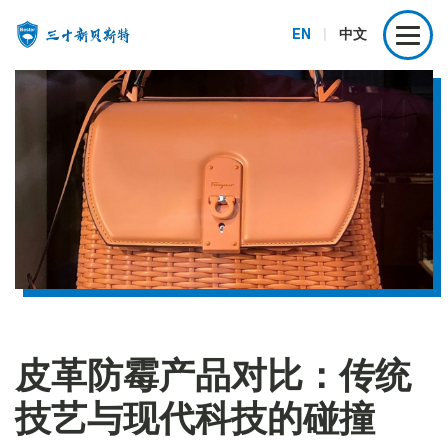
EN
|
中文
皮革防霉产品对比：传统
技艺与现代科技的碰撞