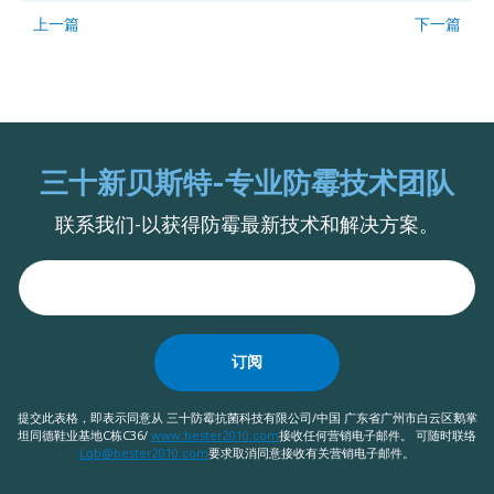
上一篇
下一篇
三十新贝斯特-专业防霉技术团队
联系我们-以获得防霉最新技术和解决方案。
订阅
提交此表格，即表示同意从 三十防霉抗菌科技有限公司/中国 广东省广州市白云区鹅掌
坦同德鞋业基地C栋C36/
www.bester2010.com
接收任何营销电子邮件。 可随时联络
Lqb@bester2010.com
要求取消同意接收有关营销电子邮件。