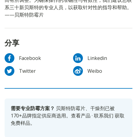
而有所调整。为确保操作的准确性与有效性，我们建议您联
系三十新贝斯特的专业人员，以获取针对性的指导和帮助。
——贝斯特防霉片
分享
Facebook
Linkedin
Twitter
Weibo
需要专业防霉方案？
贝斯特防霉片、干燥剂已被
170+品牌指定供应商选用。
查看产品
·
联系我们
获取
免费样品。