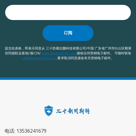
订阅
提交此表格，即表示同意从 三十防霉抗菌科技有限公司/中国 广东省广州市白云区鹅掌
坦同德鞋业基地C栋C36/
www.bester2010.com
接收任何营销电子邮件。 可随时联络
Lqb@bester2010.com
要求取消同意接收有关营销电子邮件。
电话: 13536241679