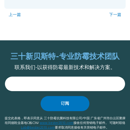
上一篇
下一篇
三十新贝斯特-专业防霉技术团队
联系我们-以获得防霉最新技术和解决方案。
订阅
提交此表格，即表示同意从 三十防霉抗菌科技有限公司/中国 广东省广州市白云区鹅掌
坦同德鞋业基地C栋C36/
www.bester2010.com
接收任何营销电子邮件。 可随时联络
Lqb@bester2010.com
要求取消同意接收有关营销电子邮件。