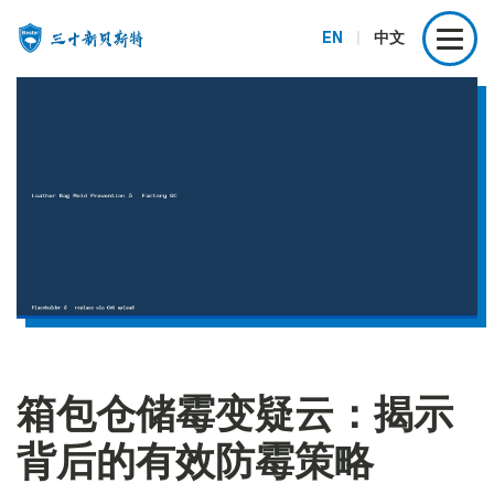
EN
|
中文
箱包仓储霉变疑云：揭示
背后的有效防霉策略