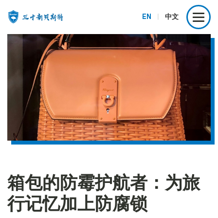
EN
|
中文
箱包的防霉护航者：为旅
行记忆加上防腐锁