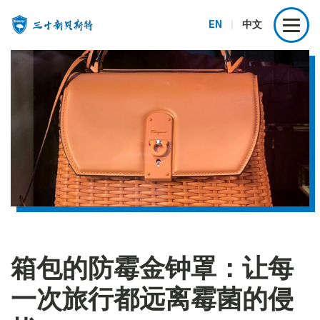
EN
|
中文
箱包的防霉金钟罩：让每
一次旅行都远离霉菌的侵