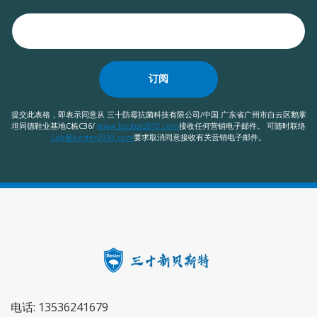
订阅
提交此表格，即表示同意从 三十防霉抗菌科技有限公司/中国 广东省广州市白云区鹅掌
坦同德鞋业基地C栋C36/
www.bester2010.com
接收任何营销电子邮件。 可随时联络
Lqb@bester2010.com
要求取消同意接收有关营销电子邮件。
电话: 13536241679