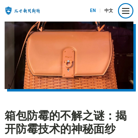
EN
|
中文
箱包防霉的不解之谜：揭
开防霉技术的神秘面纱