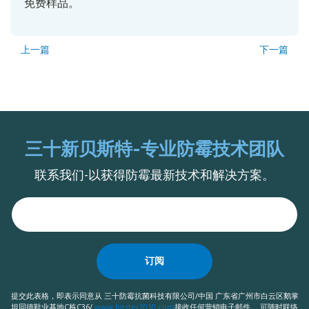
免费样品。
上一篇
下一篇
三十新贝斯特-专业防霉技术团队
联系我们-以获得防霉最新技术和解决方案。
订阅
提交此表格，即表示同意从 三十防霉抗菌科技有限公司/中国 广东省广州市白云区鹅掌
坦同德鞋业基地C栋C36/
www.bester2010.com
接收任何营销电子邮件。 可随时联络