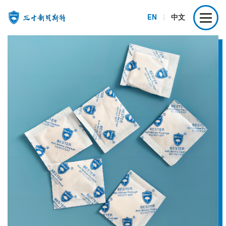
EN
|
中文