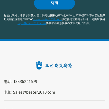
订阅
提交此表格，即表示同意从 三十防霉抗菌科技有限公司/中国 广东省广州市白云区鹅掌
坦同德鞋业基地C栋C36/
www.bester2010.com
接收任何营销电子邮件。 可随时联络
Lqb@bester2010.com
要求取消同意接收有关营销电子邮件。
电话: 13536241679
电邮: Sales@bester2010.com