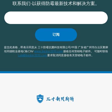
联系我们-以获得防霉最新技术和解决方案。
订阅
提交此表格，即表示同意从 三十防霉抗菌科技有限公司/中国 广东省广州市白云区鹅掌
坦同德鞋业基地C栋C36/
www.bester2010.com
接收任何营销电子邮件。 可随时联络
Lqb@bester2010.com
要求取消同意接收有关营销电子邮件。