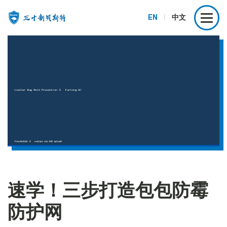
EN
|
中文
速学！三步打造包包防霉
防护网