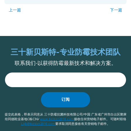
上一篇
下一篇
三十新贝斯特-专业防霉技术团队
联系我们-以获得防霉最新技术和解决方案。
订阅
提交此表格，即表示同意从 三十防霉抗菌科技有限公司/中国 广东省广州市白云区鹅掌
坦同德鞋业基地C栋C36/
www.bester2010.com
接收任何营销电子邮件。 可随时联络
Lqb@bester2010.com
要求取消同意接收有关营销电子邮件。