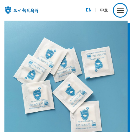
EN
|
中文