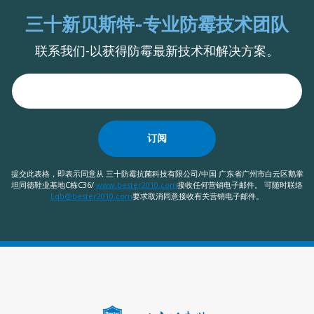
三十新贝斯特-专业防霉技术团队
联系我们-以获得防霉最新技术和解决方案。
订阅
提交此表格，即表示同意从 三十防霉抗菌科技有限公司/中国 广东省广州市白云区鹅掌
坦同德鞋业基地C栋C36/
www.bester2010.com
接收任何营销电子邮件。 可随时联络
Lqb@bester2010.com
要求取消同意接收有关营销电子邮件。