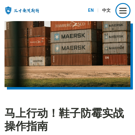
EN
|
中文
马上行动！鞋子防霉实战
操作指南