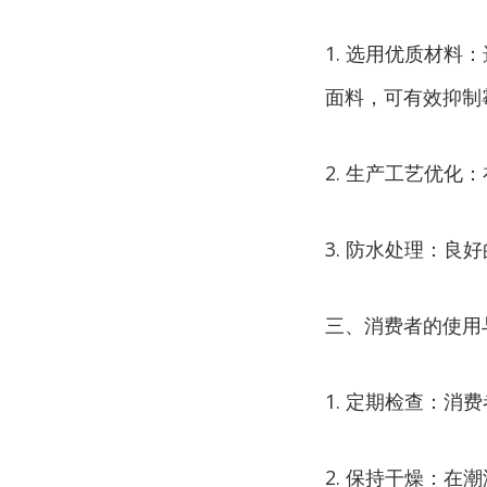
1. 选用优质材
面料，可有效抑制
2. 生产工艺优
3. 防水处理：
三、消费者的使用
1. 定期检查：
2. 保持干燥：