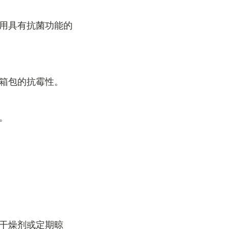
使用具有抗菌功能的
高箱包的抗霉性。
。
用干燥剂或定期晾