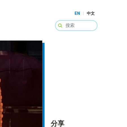
EN
|
中文
分享