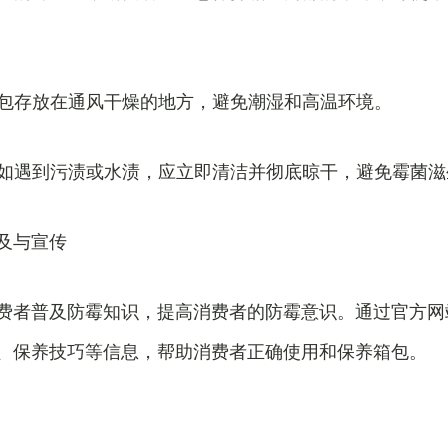
将箱包存放在通风干燥的地方，避免潮湿和高温环境。
渍：如遇到污渍或水渍，应立即清洁并彻底晾干，避免霉菌滋
及与宣传
费者普及防霉知识，提高消费者的防霉意识。通过官方网
、保养技巧等信息，帮助消费者正确使用和保养箱包。