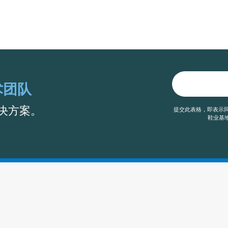
术团队
决方案。
提交此表格，即表示同
鞋业基地