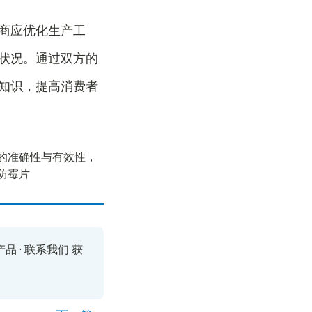
商应优化生产工
状况。通过双方的
知识，提高消费者
的准确性与有效性，
防霉片
产品
·
联系我们
获