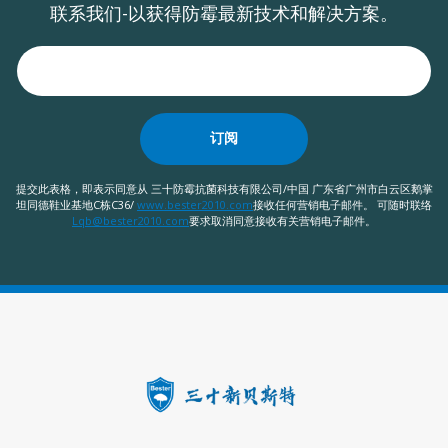
联系我们-以获得防霉最新技术和解决方案。
订阅
提交此表格，即表示同意从 三十防霉抗菌科技有限公司/中国 广东省广州市白云区鹅掌
坦同德鞋业基地C栋C36/
www.bester2010.com
接收任何营销电子邮件。 可随时联络
Lqb@bester2010.com
要求取消同意接收有关营销电子邮件。