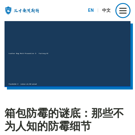
EN
|
中文
箱包防霉的谜底：那些不
为人知的防霉细节